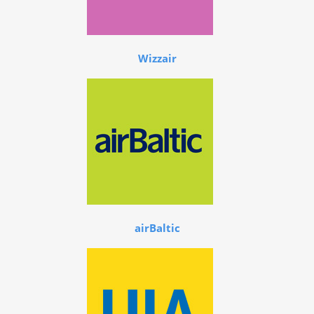
Wizzair
airBaltic