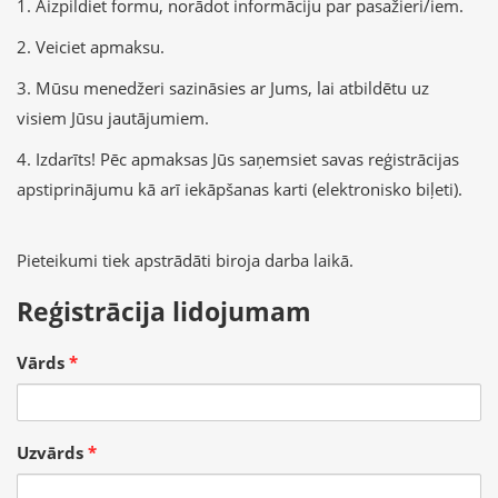
1. Aizpildiet formu, norādot informāciju par pasažieri/iem.
2. Veiciet apmaksu.
3. Mūsu menedžeri sazināsies ar Jums, lai atbildētu uz
visiem Jūsu jautājumiem.
4. Izdarīts! Pēc apmaksas Jūs saņemsiet savas reģistrācijas
apstiprinājumu kā arī iekāpšanas karti (elektronisko biļeti).
Pieteikumi tiek apstrādāti biroja darba laikā.
Reģistrācija lidojumam
Vārds
*
Uzvārds
*