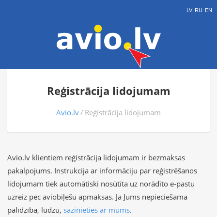
LV
RU
EN
Reģistrācija lidojumam
Avio.lv
Reģistrācija lidojumam
Avio.lv klientiem reģistrācija lidojumam ir bezmaksas
pakalpojums. Instrukcija ar informāciju par reģistrēšanos
lidojumam tiek automātiski nosūtīta uz norādīto e-pastu
uzreiz pēc aviobiļešu apmaksas. Ja Jums nepieciešama
palīdzība, lūdzu,
sazinieties ar mums
.