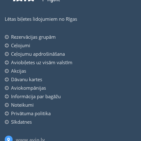
Lētas biļetes lidojumiem no Rīgas
Rezervācijas grupām
Ceļojumi
Ceļojumu apdrošināšana
Aviobiļetes uz visām valstīm
Akcijas
Dāvanu kartes
Aviokompānijas
Informācija par bagāžu
Noteikumi
Privātuma politika
Sīkdatnes
www.avio.lv