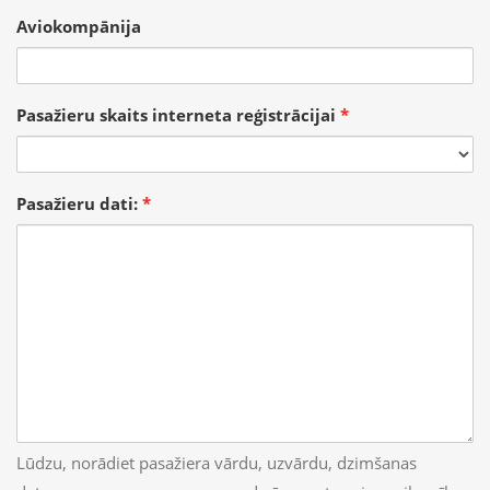
Aviokompānija
Pasažieru skaits interneta reģistrācijai
*
Pasažieru dati:
*
Lūdzu, norādiet pasažiera vārdu, uzvārdu, dzimšanas