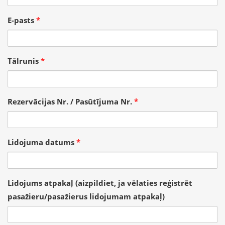
E-pasts
*
Tālrunis
*
Rezervācijas Nr. / Pasūtījuma Nr.
*
Lidojuma datums
*
Lidojums atpakaļ (aizpildiet, ja vēlaties reģistrēt
pasažieru/pasažierus lidojumam atpakaļ)