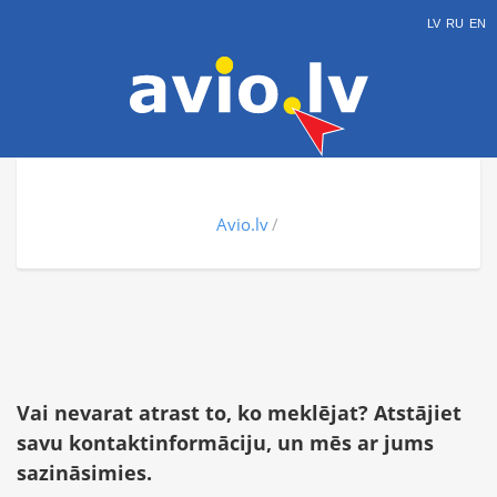
LV
RU
EN
Avio.lv
Vai nevarat atrast to, ko meklējat? Atstājiet
savu kontaktinformāciju, un mēs ar jums
sazināsimies.