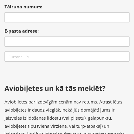
Tālruņa numurs:
E-pasta adrese:
Aviobiļetes un kā tās meklēt?
Aviobiļetes par izdevīgām cenām nav retums. Atrast lētas
aviobiļetes ir daudz vieglāk, nekā Jūs domājāt! Jums ir
jāizvēlas izlidošanas lidostu (vai pilsētu), galapunktu,
aviobiļetes tipu (vienā virzienā, vai turp-atpakaļ) un