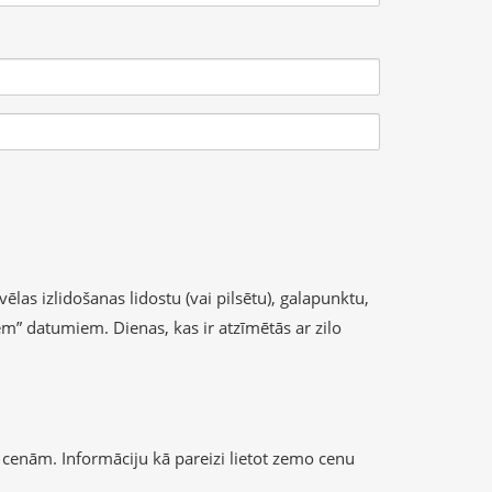
ēlas izlidošanas lidostu (vai pilsētu), galapunktu,
iem” datumiem. Dienas, kas ir atzīmētās ar zilo
cenām. Informāciju kā pareizi lietot zemo cenu