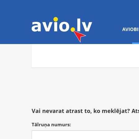
AVIOBI
Vai nevarat atrast to, ko meklējat? A
Tālruņa numurs: