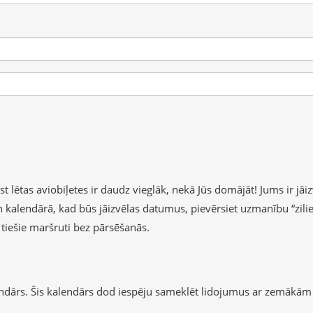
lētas aviobiļetes ir daudz vieglāk, nekā Jūs domājāt! Jums ir jāizv
 un kalendārā, kad būs jāizvēlas datumus, pievērsiet uzmanību “zil
b tiešie maršruti bez pārsēšanās.
endārs. Šis kalendārs dod iespēju sameklēt lidojumus ar zemākām 