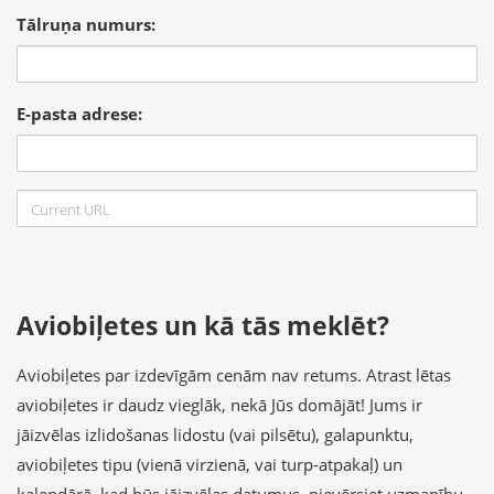
Tālruņa numurs:
E-pasta adrese:
Aviobiļetes un kā tās meklēt?
Aviobiļetes par izdevīgām cenām nav retums. Atrast lētas
aviobiļetes ir daudz vieglāk, nekā Jūs domājāt! Jums ir
jāizvēlas izlidošanas lidostu (vai pilsētu), galapunktu,
aviobiļetes tipu (vienā virzienā, vai turp-atpakaļ) un