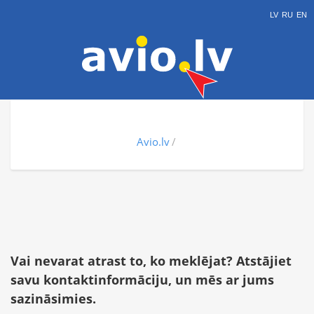
LV
RU
EN
Avio.lv
Vai nevarat atrast to, ko meklējat? Atstājiet
savu kontaktinformāciju, un mēs ar jums
sazināsimies.