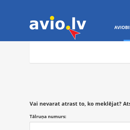
AVIOBI
Vai nevarat atrast to, ko meklējat? A
Tālruņa numurs: