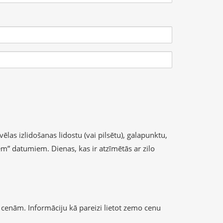
ēlas izlidošanas lidostu (vai pilsētu), galapunktu,
iem” datumiem. Dienas, kas ir atzīmētās ar zilo
cenām. Informāciju kā pareizi lietot zemo cenu