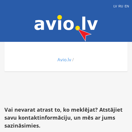
LV
RU
EN
Avio.lv
Vai nevarat atrast to, ko meklējat? Atstājiet
savu kontaktinformāciju, un mēs ar jums
sazināsimies.