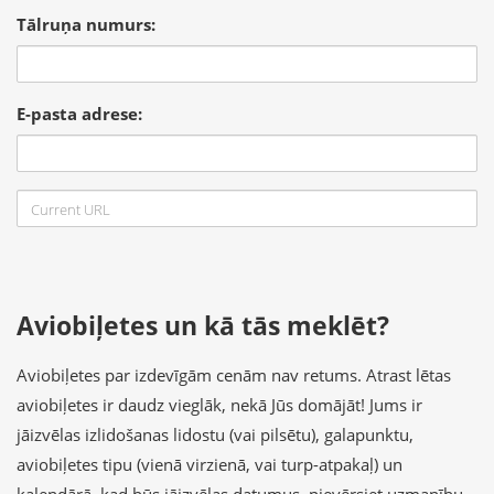
Tālruņa numurs:
E-pasta adrese:
Aviobiļetes un kā tās meklēt?
Aviobiļetes par izdevīgām cenām nav retums. Atrast lētas
aviobiļetes ir daudz vieglāk, nekā Jūs domājāt! Jums ir
jāizvēlas izlidošanas lidostu (vai pilsētu), galapunktu,
aviobiļetes tipu (vienā virzienā, vai turp-atpakaļ) un