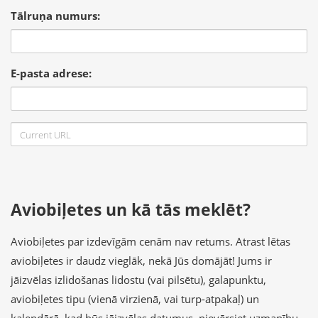
Tālruņa numurs:
E-pasta adrese:
Aviobiļetes un kā tās meklēt?
Aviobiļetes par izdevīgām cenām nav retums. Atrast lētas
aviobiļetes ir daudz vieglāk, nekā Jūs domājāt! Jums ir
jāizvēlas izlidošanas lidostu (vai pilsētu), galapunktu,
aviobiļetes tipu (vienā virzienā, vai turp-atpakaļ) un