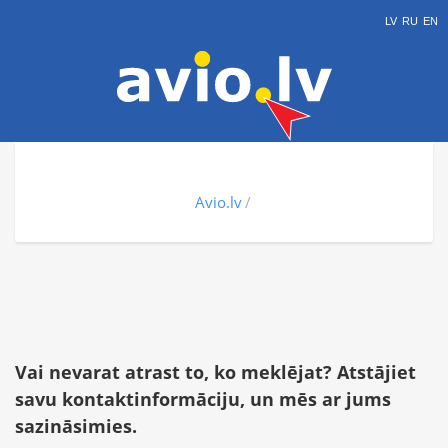
LV
RU
EN
Avio.lv
Vai nevarat atrast to, ko meklējat? Atstājiet
savu kontaktinformāciju, un mēs ar jums
sazināsimies.