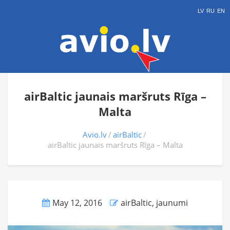
LV
RU
EN
airBaltic jaunais maršruts Rīga –
Malta
Avio.lv
airBaltic
airBaltic jaunais maršruts Rīga – Malta
May 12, 2016
airBaltic
,
jaunumi