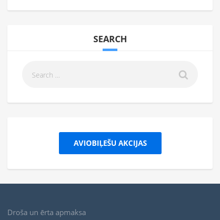
SEARCH
AVIOBIĻEŠU AKCIJAS
Droša un ērta apmaksa