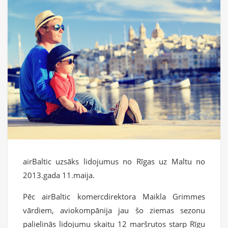
airBaltic uzsāks lidojumus no Rīgas uz Maltu no
2013.gada 11.maija.
Pēc airBaltic komercdirektora Maikla Grimmes
vārdiem, aviokompānija jau šo ziemas sezonu
palielinās lidojumu skaitu 12 maršrutos starp Rīgu