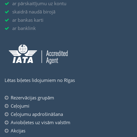
ar pārskaitījumu uz kontu
skaidrā naudā birojā
ar bankas karti
ar banklink
Lētas biļetes lidojumiem no Rīgas
Rezervācijas grupām
Ceļojumi
Ceļojumu apdrošināšana
Aviobiļetes uz visām valstīm
Akcijas