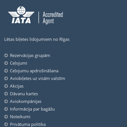
Lētas biļetes lidojumiem no Rīgas
Rezervācijas grupām
Ceļojumi
Ceļojumu apdrošināšana
Aviobiļetes uz visām valstīm
Akcijas
Dāvanu kartes
Aviokompānijas
Informācija par bagāžu
Noteikumi
Privātuma politika