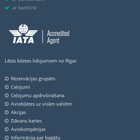
ar banklink
Lētas biļetes lidojumiem no Rīgas
Rezervācijas grupām
Ceļojumi
Ceļojumu apdrošināšana
Aviobiļetes uz visām valstīm
Akcijas
Dāvanu kartes
Aviokompānijas
Informācija par bagāžu