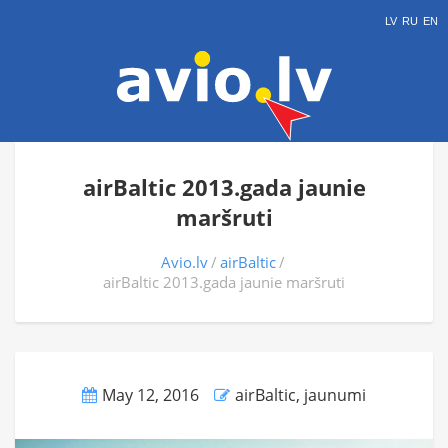
LV
RU
EN
airBaltic 2013.gada jaunie
maršruti
Avio.lv
airBaltic
airBaltic 2013.gada jaunie maršruti
May 12, 2016
airBaltic
,
jaunumi