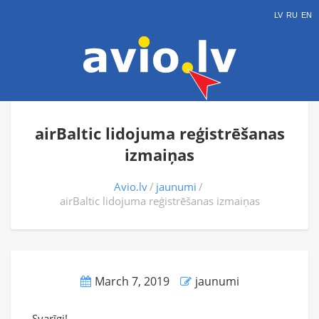
LV
RU
EN
airBaltic lidojuma reģistrēšanas
izmaiņas
Avio.lv
jaunumi
airBaltic lidojuma reģistrēšanas izmaiņas
March 7, 2019
jaunumi
Svarīgi!