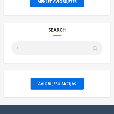
MEKLĒT AVIOBIĻETES
SEARCH
AVIOBIĻEŠU AKCIJAS