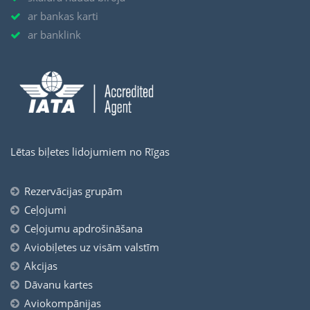
ar bankas karti
ar banklink
Lētas biļetes lidojumiem no Rīgas
Rezervācijas grupām
Ceļojumi
Ceļojumu apdrošināšana
Aviobiļetes uz visām valstīm
Akcijas
Dāvanu kartes
Aviokompānijas