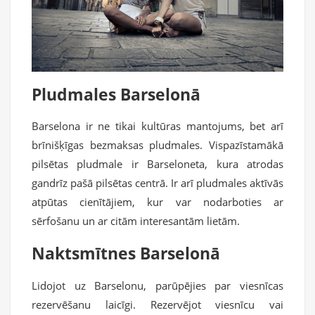
Pludmales Barselonā
Barselona ir ne tikai kultūras mantojums, bet arī
brīnišķīgas bezmaksas pludmales. Vispazīstamākā
pilsētas pludmale ir Barseloneta, kura atrodas
gandrīz pašā pilsētas centrā. Ir arī pludmales aktīvās
atpūtas cienītājiem, kur var nodarboties ar
sērfošanu un ar citām interesantām lietām.
Naktsmītnes Barselonā
Lidojot uz Barselonu, parūpējies par viesnīcas
rezervēšanu laicīgi. Rezervējot viesnīcu vai