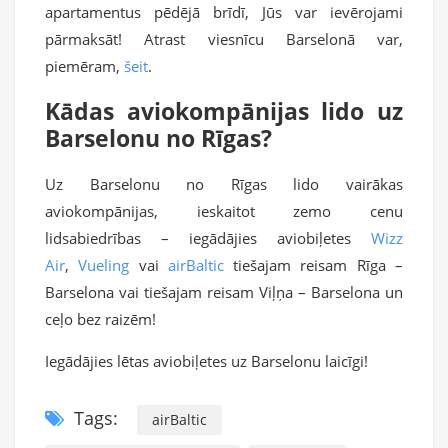
apartamentus pēdējā brīdī, Jūs var ievērojami
pārmaksāt! Atrast viesnīcu Barselonā var,
piemēram,
šeit
.
Kādas aviokompānijas lido uz
Barselonu no Rīgas?
Uz Barselonu no Rīgas lido vairākas
aviokompānijas, ieskaitot zemo cenu
lidsabiedrības – iegādājies aviobiļetes
Wizz
Air
,
Vueling
vai
airBaltic
tiešajam reisam Rīga –
Barselona vai tiešajam reisam Viļņa – Barselona un
ceļo bez raizēm!
Iegādājies lētas aviobiļetes uz Barselonu laicīgi!
Tags:
airBaltic