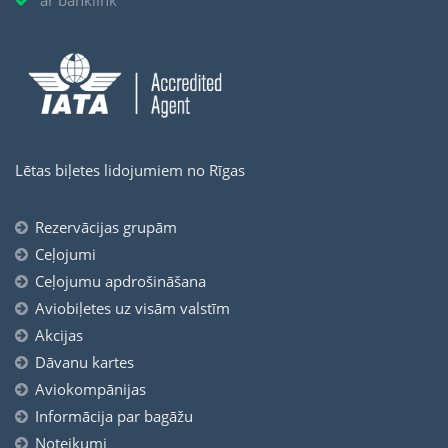
ar banklink
Lētas biļetes lidojumiem no Rīgas
Rezervācijas grupām
Ceļojumi
Ceļojumu apdrošināšana
Aviobiļetes uz visām valstīm
Akcijas
Dāvanu kartes
Aviokompānijas
Informācija par bagāžu
Noteikumi