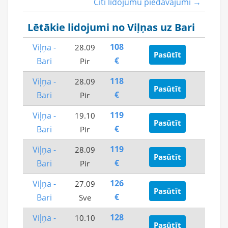
Citi lidojumu piedāvājumi →
Lētākie lidojumi no Viļņas uz Bari
108
Viļņa -
28.09
Pasūtīt
€
Bari
Pir
118
Viļņa -
28.09
Pasūtīt
€
Bari
Pir
119
Viļņa -
19.10
Pasūtīt
€
Bari
Pir
119
Viļņa -
28.09
Pasūtīt
€
Bari
Pir
126
Viļņa -
27.09
Pasūtīt
€
Bari
Sve
128
Viļņa -
10.10
Pasūtīt