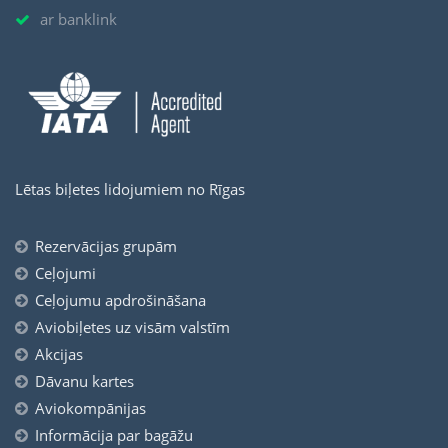
ar banklink
Lētas biļetes lidojumiem no Rīgas
Rezervācijas grupām
Ceļojumi
Ceļojumu apdrošināšana
Aviobiļetes uz visām valstīm
Akcijas
Dāvanu kartes
Aviokompānijas
Informācija par bagāžu