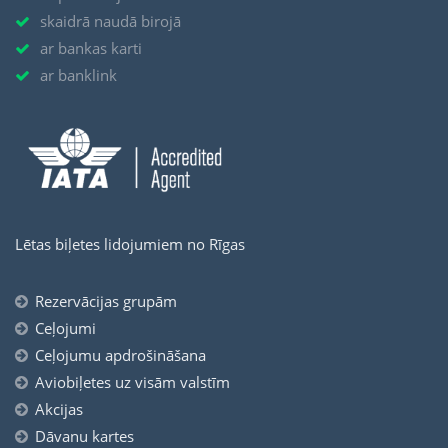
skaidrā naudā birojā
ar bankas karti
ar banklink
Lētas biļetes lidojumiem no Rīgas
Rezervācijas grupām
Ceļojumi
Ceļojumu apdrošināšana
Aviobiļetes uz visām valstīm
Akcijas
Dāvanu kartes