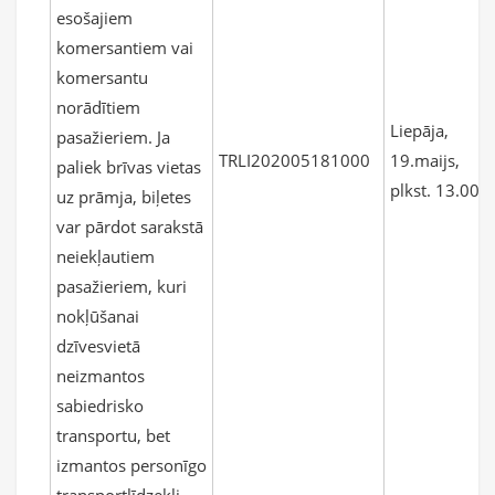
esošajiem
komersantiem vai
komersantu
norādītiem
Liepāja,
pasažieriem. Ja
TRLI202005181000
19.maijs,
paliek brīvas vietas
plkst. 13.00
uz prāmja, biļetes
var pārdot sarakstā
neiekļautiem
pasažieriem, kuri
nokļūšanai
dzīvesvietā
neizmantos
sabiedrisko
transportu, bet
izmantos personīgo