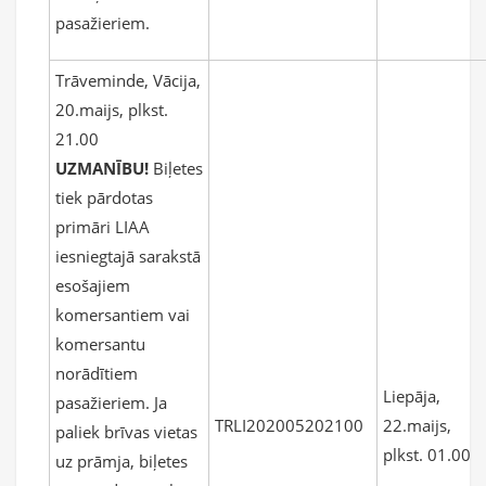
pasažieriem.
Trāveminde, Vācija,
20.maijs, plkst.
21.00
UZMANĪBU!
Biļetes
tiek pārdotas
primāri LIAA
iesniegtajā sarakstā
esošajiem
komersantiem vai
komersantu
norādītiem
Liepāja,
pasažieriem. Ja
TRLI202005202100
22.maijs,
paliek brīvas vietas
plkst. 01.00
uz prāmja, biļetes