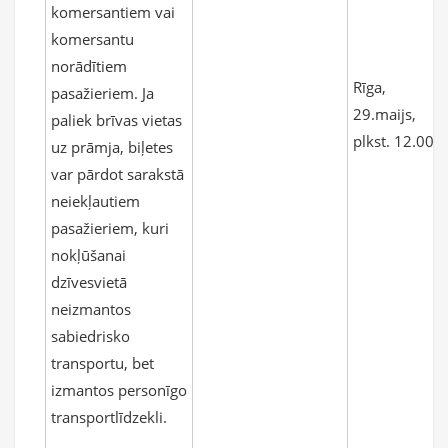
komersantiem vai
komersantu
norādītiem
Rīga,
pasažieriem. Ja
29.maijs,
paliek brīvas vietas
plkst. 12.00
uz prāmja, biļetes
var pārdot sarakstā
neiekļautiem
pasažieriem, kuri
nokļūšanai
dzīvesvietā
neizmantos
sabiedrisko
transportu, bet
izmantos personīgo
transportlīdzekli.