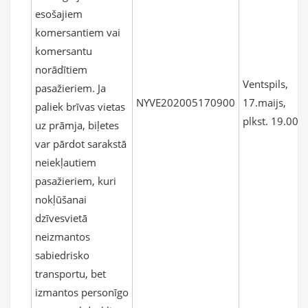
esošajiem
komersantiem vai
komersantu
norādītiem
Ventspils,
pasažieriem. Ja
NYVE202005170900
17.maijs,
paliek brīvas vietas
plkst. 19.00
uz prāmja, biļetes
var pārdot sarakstā
neiekļautiem
pasažieriem, kuri
nokļūšanai
dzīvesvietā
neizmantos
sabiedrisko
transportu, bet
izmantos personīgo