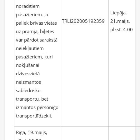
norādītiem
Liepāja,
pasažieriem. Ja
TRLI202005192359
21.maijs,
paliek brīvas vietas
plkst. 4.00
uz prāmja, biļetes
var pārdot sarakstā
neiekļautiem
pasažieriem, kuri
nokļūšanai
dzīvesvietā
neizmantos
sabiedrisko
transportu, bet
izmantos personīgo
transportlīdzekli.
Rīga, 19.maijs,