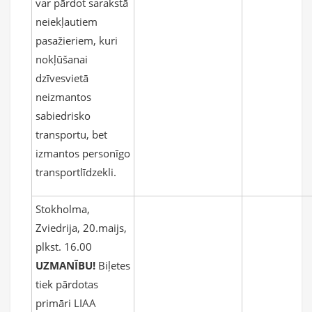
var pārdot sarakstā
neiekļautiem
pasažieriem, kuri
nokļūšanai
dzīvesvietā
neizmantos
sabiedrisko
transportu, bet
izmantos personīgo
transportlīdzekli.
Stokholma,
Zviedrija, 20.maijs,
plkst. 16.00
UZMANĪBU!
Biļetes
tiek pārdotas
primāri LIAA