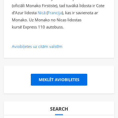
(oficiāli Monako Firstiste), tad tuvākā lidosta ir Cote
d’Azur lidosta
Nicā
(
Francija
), kas ir savienota ar
Monako. Uz Monako no Nicas lidostas
kursē Express 110 autobuss.
Aviobiļetes uz citām valstīm
MEKLĒT AVIOBIĻETES
SEARCH