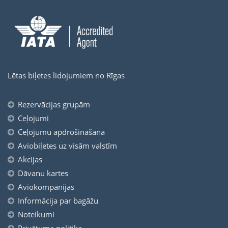
Lētas biļetes lidojumiem no Rīgas
Rezervācijas grupām
Ceļojumi
Ceļojumu apdrošināšana
Aviobiļetes uz visām valstīm
Akcijas
Dāvanu kartes
Aviokompānijas
Informācija par bagāžu
Noteikumi
Privātuma politika