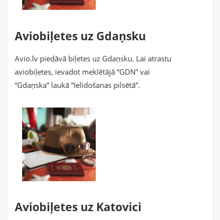
Aviobiļetes uz Gdaņsku
Avio.lv piedāvā biļetes uz Gdaņsku. Lai atrastu
aviobiļetes, ievadot meklētājā “GDN” vai
“Gdaņska” laukā “Ielidošanas pilsētā”.
Aviobiļetes uz Katovici