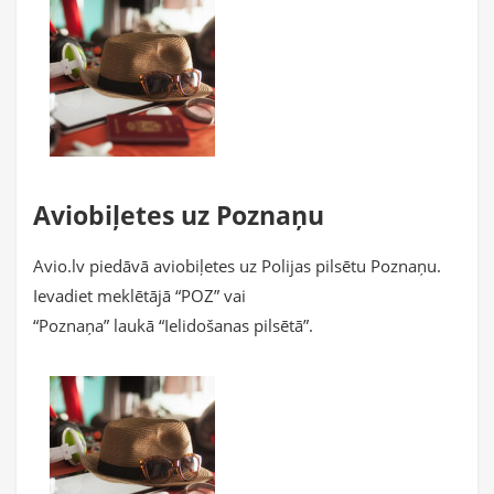
Aviobiļetes uz Poznaņu
Avio.lv piedāvā aviobiļetes uz Polijas pilsētu Poznaņu.
Ievadiet meklētājā “POZ” vai
“Poznaņa” laukā “Ielidošanas pilsētā”.