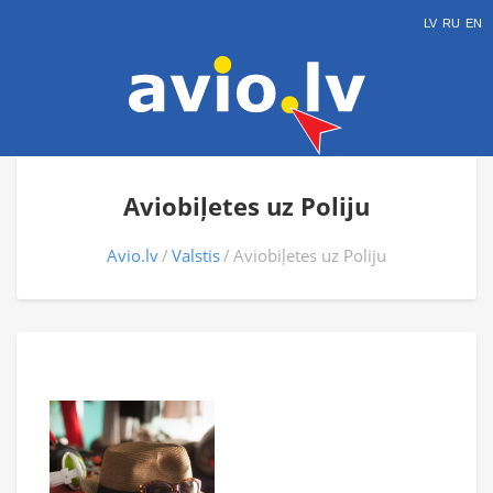
LV
RU
EN
Aviobiļetes uz Poliju
Avio.lv
Valstis
Aviobiļetes uz Poliju