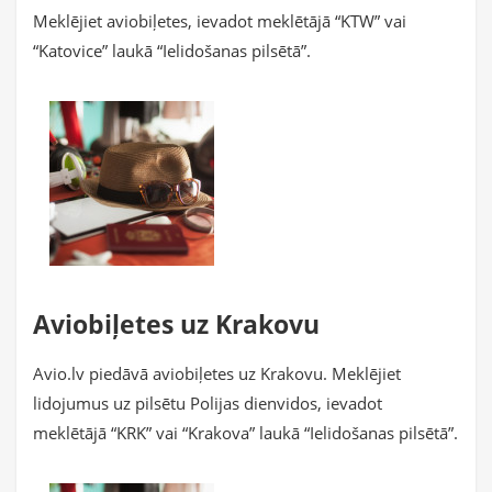
Meklējiet aviobiļetes, ievadot meklētājā “KTW” vai
“Katovice” laukā “Ielidošanas pilsētā”.
Aviobiļetes uz Krakovu
Avio.lv piedāvā aviobiļetes uz Krakovu. Meklējiet
lidojumus uz pilsētu Polijas dienvidos, ievadot
meklētājā “KRK” vai “Krakova” laukā “Ielidošanas pilsētā”.