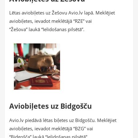
Lētas aviobiļetes uz Žešovu Avio.lv lapā. Meklējiet
aviobiļetes, ievadot meklētājā “RZE” vai
“Žešova” laukā “Ielidošanas pilsētā”.
Aviobiļetes uz Bidgošču
Avio.lv piedāvā lētas biļetes uz Bidgošču. Meklējiet
aviobiļetes, ievadot meklētājā “BZG” vai
“Bidgošča” laukā “Ielidošanas pilsētā”.