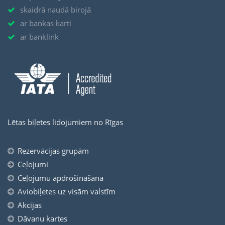
skaidrā naudā birojā
ar bankas karti
ar banklink
Lētas biļetes lidojumiem no Rīgas
Rezervācijas grupām
Ceļojumi
Ceļojumu apdrošināšana
Aviobiļetes uz visām valstīm
Akcijas
Dāvanu kartes