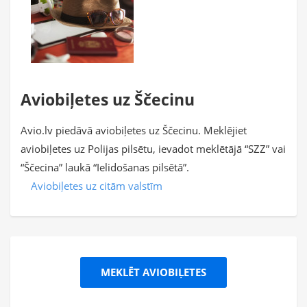
Aviobiļetes uz Ščecinu
Avio.lv piedāvā aviobiļetes uz Ščecinu. Meklējiet
aviobiļetes uz Polijas pilsētu, ievadot meklētājā “SZZ” vai
“Ščecina” laukā “Ielidošanas pilsētā”.
Aviobiļetes uz citām valstīm
MEKLĒT AVIOBIĻETES