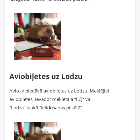
Aviobiļetes uz Lodzu
Avio.lv piedāvā aviobiļetes uz Lodzu. Meklējiet
aviobiļetes, ievadot meklētājā “LCJ” vai
“Lodza” laukā “Ielidošanas pilsētā”.