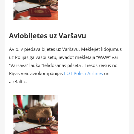
Aviobiļetes uz Varšavu
Avio.lv piedāvā biļetes uz Varšavu. Meklējiet lidojumus
uz Polijas galvaspilsētu, ievadot meklētājā “WAW” vai
“Varšava” laukā “Ielidošanas pilsētā”. Tiešos reisus no
Rīgas veic aviokompānijas
LOT Polish Airlines
un
airBaltic.