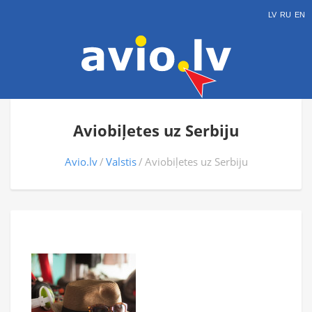
LV
RU
EN
Aviobiļetes uz Serbiju
Avio.lv
Valstis
Aviobiļetes uz Serbiju