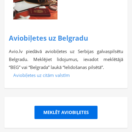
Aviobiļetes uz Belgradu
Avio.lv piedāvā aviobiļetes uz Serbijas galvaspilsētu
Belgradu. Meklējiet lidojumus, ievadot meklētājā
“BEG” vai “Belgrada” laukā “Ielidošanas pilsētā”.
Aviobiļetes uz citām valstīm
MEKLĒT AVIOBIĻETES