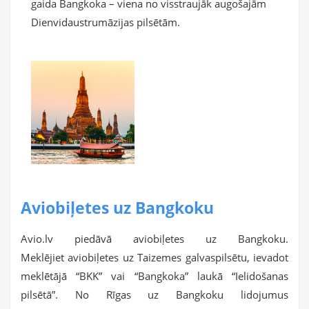
gaida Bangkoka – viena no visstraujāk augošajām
Dienvidaustrumāzijas pilsētām.
Aviobiļetes uz Bangkoku
Avio.lv piedāvā aviobiļetes uz Bangkoku.
Meklējiet aviobiļetes uz Taizemes galvaspilsētu, ievadot
meklētājā “BKK” vai “Bangkoka” laukā “Ielidošanas
pilsētā”. No Rīgas uz Bangkoku lidojumus