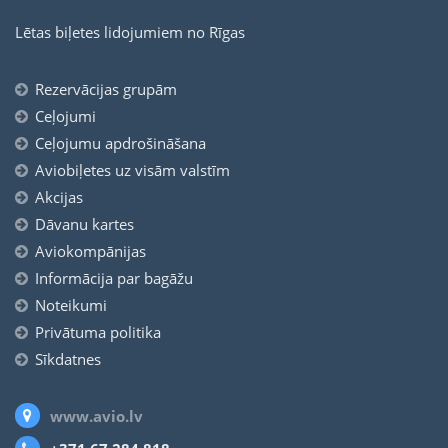
Lētas biļetes lidojumiem no Rīgas
Rezervācijas grupām
Ceļojumi
Ceļojumu apdrošināšana
Aviobiļetes uz visām valstīm
Akcijas
Dāvanu kartes
Aviokompānijas
Informācija par bagāžu
Noteikumi
Privātuma politika
Sīkdatnes
www.avio.lv