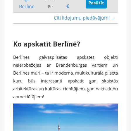
Pasūtīt
€
Berlīne
Pir
Citi lidojumu piedāvājumi →
Ko apskatīt Berlīnē?
Berlīnes galvaspilsētas apskates objekti
neierobežojas ar Brandenburgas vārtiem un
Berlīnes mūri – tā ir moderna, multikulturālā pilsēta
kuru būs interesanti apskatīt gan skaistās
arhitektūras un kultūras cienītājiem, gan naktsklubu
apmeklētājiem!