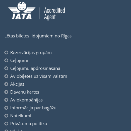
Lētas biļetes lidojumiem no Rīgas
Rezervācijas grupām
Ceļojumi
Ceļojumu apdrošināšana
Aviobiļetes uz visām valstīm
Akcijas
Dāvanu kartes
Aviokompānijas
Informācija par bagāžu
Noteikumi
Privātuma politika