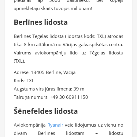
apmeklētāju skaits tuvojas miljonam!
Berlīnes lidosta
Berlīnes Tēgelas lidosta (lidostas kods: TXL) atrodas
tikai 8 km attālumā no Vācijas galvaspilsētas centra.
Vairums aviokompāniju lido uz Tēgelas lidostu
(TXL).
Adrese: 13405 Berlīne, Vācija
Kods: TXL
Augstums virs jūras līmeņa: 39 m
Tālruņa numurs: +49 30 60911150
Šēnefeldes lidosta
Aviokompānija
Ryanair
veic lidojumus uz vienu no
divām Berlīnes lidostām – lidostu