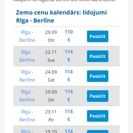
Zemo cenu kalendārs: lidojumi
Rīga - Berlīne
110
Rīga -
29.09
Pasūtīt
€
Berlīne
Otr
114
Rīga -
22.11
Pasūtīt
€
Berlīne
Sve
114
Rīga -
24.09
Pasūtīt
€
Berlīne
Cet
114
Rīga -
29.09
Pasūtīt
€
Berlīne
Otr
114
Rīga -
23.11
Pasūtīt
€
Berlīne
Pir
114
Rīga -
19.10