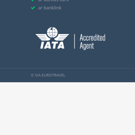
ar banklink
© SIA EUROTRAVEL