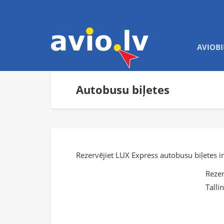
AVIOBI
Autobusu biļetes
Rezervējiet LUX Express autobusu biļetes i
Rezer
Talli