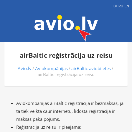
LV
RU
EN
airBaltic reģistrācija uz reisu
Avio.lv
Aviokompānijas
airBaltic aviobiļetes
airBaltic reģistrācija uz reisu
Aviokompānijas airBaltic reģistrācija ir bezmaksas, ja
tā tiek veikta caur internetu, lidostā reģistrācija ir
maksas pakalpojums.
Reģistrācija uz reisu ir pieejama: