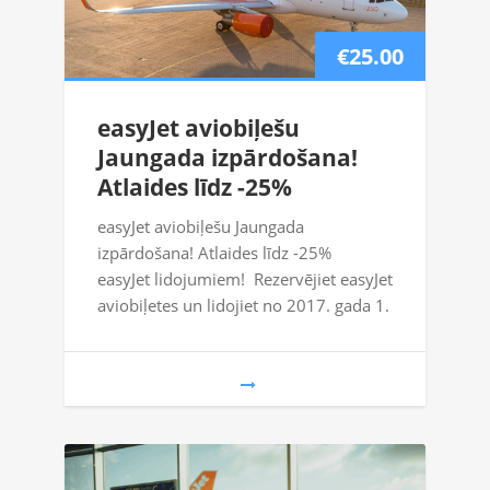
€25.00
easyJet aviobiļešu
Jaungada izpārdošana!
Atlaides līdz -25%
easyJet aviobiļešu Jaungada
izpārdošana! Atlaides līdz -25%
easyJet lidojumiem! Rezervējiet easyJet
aviobiļetes un lidojiet no 2017. gada 1.