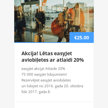
€25.00
Akcija! Lētas easyJet
aviobiļetes ar atlaidi 20%
easyJet akcija! Atlaide 20%
75 000 easyJet lidojumiem!
Rezervējiet easyJet aviobiļetes
un lidojiet no 2016. gada 20. oktobra
līdz 2017. gada 8.