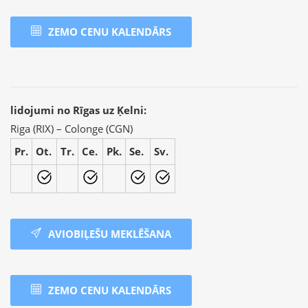
ZEMO CENU KALENDĀRS
lidojumi no Rīgas uz Ķelni:
Riga (RIX) – Сolonge (CGN)
Pr.
Ot.
Tr.
Ce.
Pk.
Se.
Sv.
AVIOBIĻEŠU MEKLĒŠANA
ZEMO CENU KALENDĀRS