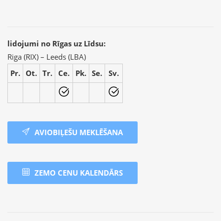
lidojumi no Rīgas uz Līdsu:
Riga (RIX) – Leeds (LBA)
Pr.
Ot.
Tr.
Ce.
Pk.
Se.
Sv.
AVIOBIĻEŠU MEKLĒŠANA
ZEMO CENU KALENDĀRS