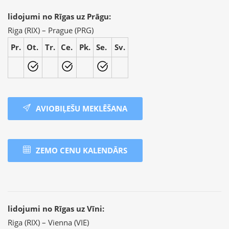
lidojumi no Rīgas uz Prāgu:
Riga (RIX) – Prague (PRG)
Pr.
Ot.
Tr.
Ce.
Pk.
Se.
Sv.
AVIOBIĻEŠU MEKLĒŠANA
ZEMO CENU KALENDĀRS
lidojumi no Rīgas uz Vīni:
Riga (RIX) – Vienna (VIE)