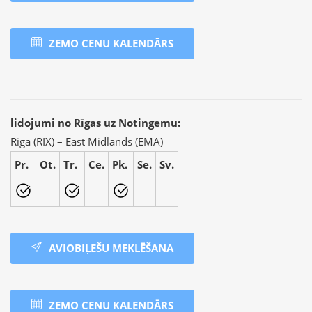
ZEMO CENU KALENDĀRS
lidojumi no Rīgas uz Notingemu:
Riga (RIX) – East Midlands (EMA)
Pr.
Ot.
Tr.
Ce.
Pk.
Se.
Sv.
AVIOBIĻEŠU MEKLĒŠANA
ZEMO CENU KALENDĀRS