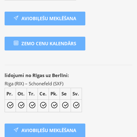
AVIOBIĻEŠU MEKLĒŠANA
ZEMO CENU KALENDĀRS
lidojumi no Rīgas uz Berlīni:
Riga (RIX) – Schonefeld (SXF)
Pr.
Ot.
Tr.
Ce.
Pk.
Se
Sv.
AVIOBIĻEŠU MEKLĒŠANA