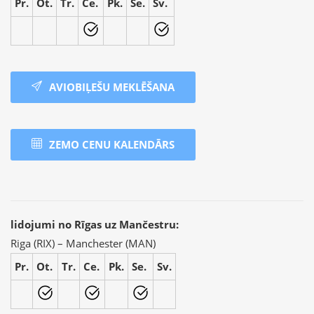
Pr.
Ot.
Tr.
Ce.
Pk.
Se.
Sv.
AVIOBIĻEŠU MEKLĒŠANA
ZEMO CENU KALENDĀRS
lidojumi no Rīgas uz Mančestru:
Riga (RIX) – Manchester (MAN)
Pr.
Ot.
Tr.
Ce.
Pk.
Se.
Sv.