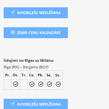
AVIOBIĻEŠU MEKLĒŠANA
ZEMO CENU KALENDĀRS
lidojimi no Rīgas uz Milānu:
Riga (RIX) – Bergamo (BGY)
Pr.
Ot.
Tr.
Ce.
Pk.
Se.
Sv.
AVIOBIĻEŠU MEKLĒŠANA