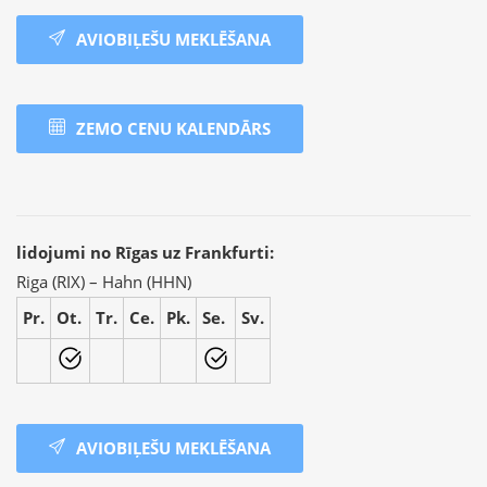
AVIOBIĻEŠU MEKLĒŠANA
ZEMO CENU KALENDĀRS
lidojumi no Rīgas uz Frankfurti:
Riga (RIX) – Hahn (HHN)
Pr.
Ot.
Tr.
Ce.
Pk.
Se.
Sv.
AVIOBIĻEŠU MEKLĒŠANA