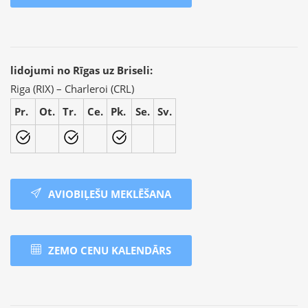
lidojumi no Rīgas uz Briseli:
Riga (RIX) – Charleroi (CRL)
Pr.
Ot.
Tr.
Ce.
Pk.
Se.
Sv.
AVIOBIĻEŠU MEKLĒŠANA
ZEMO CENU KALENDĀRS