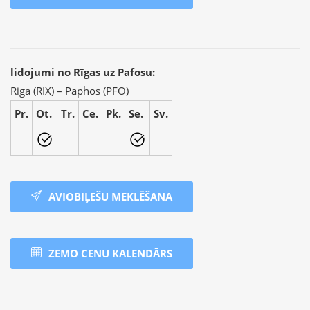
lidojumi no Rīgas uz Pafosu:
Riga (RIX) – Paphos (PFO)
Pr.
Ot.
Tr.
Ce.
Pk.
Se.
Sv.
AVIOBIĻEŠU MEKLĒŠANA
ZEMO CENU KALENDĀRS