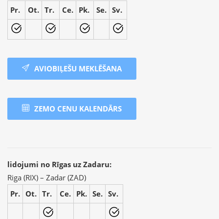
Pr.
Ot.
Tr.
Ce.
Pk.
Se.
Sv.
AVIOBIĻEŠU MEKLĒŠANA
ZEMO CENU KALENDĀRS
lidojumi no Rīgas uz Zadaru:
Riga (RIX) – Zadar (ZAD)
Pr.
Ot.
Tr.
Ce.
Pk.
Se.
Sv.