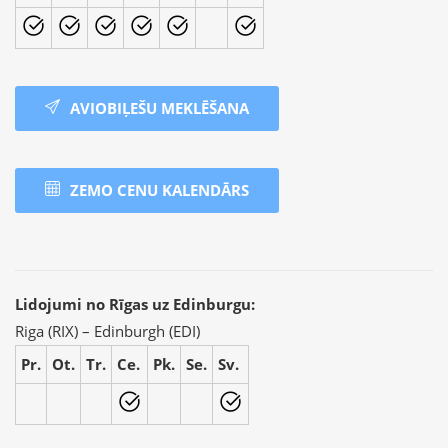
AVIOBIĻEŠU MEKLĒŠANA
ZEMO CENU KALENDĀRS
Lidojumi no Rīgas uz Edinburgu:
Riga (RIX) – Edinburgh (EDI)
Pr.
Ot.
Tr.
Ce.
Pk.
Se.
Sv.