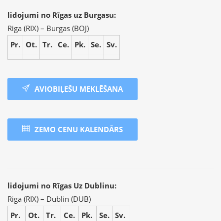
lidojumi no Rīgas uz Burgasu:
Riga (RIX) – Burgas (BOJ)
Pr.
Ot.
Tr.
Ce.
Pk.
Se.
Sv.
AVIOBIĻEŠU MEKLĒŠANA
ZEMO CENU KALENDĀRS
lidojumi no Rīgas Uz Dublinu:
Riga (RIX) – Dublin (DUB)
Pr.
Ot.
Tr.
Ce.
Pk.
Se.
Sv.