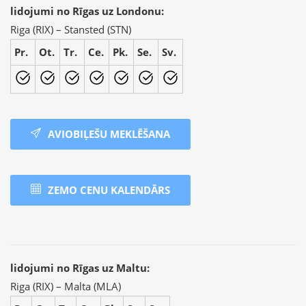
lidojumi no Rīgas uz Londonu:
Riga (RIX) – Stansted (STN)
Pr.
Ot.
Tr.
Ce.
Pk.
Se.
Sv.
AVIOBIĻEŠU MEKLĒŠANA
ZEMO CENU KALENDĀRS
lidojumi no Rīgas uz Maltu:
Riga (RIX) – Malta (MLA)