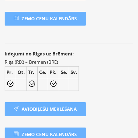
ZEMO CENU KALENDĀRS
lidojumi no Rīgas uz Brēmeni:
Riga (RIX) – Bremen (BRE)
Pr.
Ot.
Tr.
Ce.
Pk.
Se.
Sv.
AVIOBIĻEŠU MEKLĒŠANA
ZEMO CENU KALENDĀRS