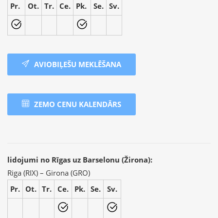
Pr.
Ot.
Tr.
Ce.
Pk.
Se.
Sv.
AVIOBIĻEŠU MEKLĒŠANA
ZEMO CENU KALENDĀRS
lidojumi no Rīgas uz Barselonu (Žirona):
Riga (RIX) – Girona (GRO)
Pr.
Ot.
Tr.
Ce.
Pk.
Se.
Sv.