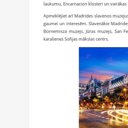
laukumu, Encarnacion klosteri un vairākas c
Apmeklējiet arī Madrides slavenos muzejus, j
gaumei un interesēm. Slavenākie Madrides 
Bornemisza muzejs, Jūras muzejs, San Fe
karalienes Sofijas mākslas centrs.