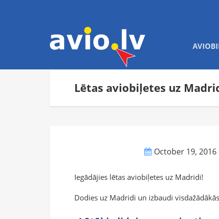
AVIOBI
Lētas aviobiļetes uz Madri
October 19, 2016
Iegādājies lētas aviobiļetes uz Madridi!
Dodies uz Madridi un izbaudi visdažādākās 