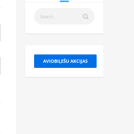
AVIOBIĻEŠU AKCIJAS