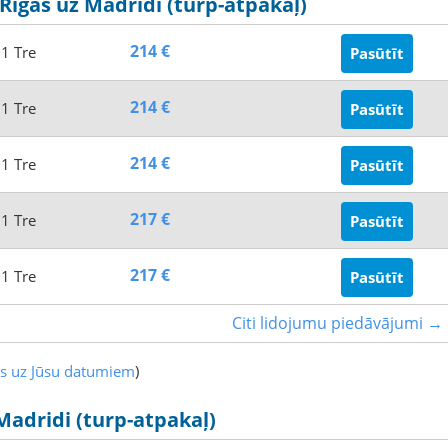
 Rīgas uz Madridi (turp-atpakaļ)
214 €
1 Tre
Pasūtīt
214 €
1 Tre
Pasūtīt
214 €
1 Tre
Pasūtīt
217 €
1 Tre
Pasūtīt
217 €
1 Tre
Pasūtīt
Citi lidojumu piedāvājumi →
es uz Jūsu datumiem
)
Madridi (turp-atpakaļ)