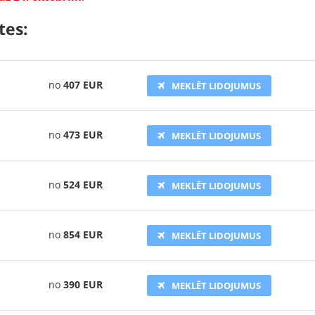
tes:
no
407 EUR
MEKLĒT LIDOJUMUS
no
473 EUR
MEKLĒT LIDOJUMUS
no
524 EUR
MEKLĒT LIDOJUMUS
no
854 EUR
MEKLĒT LIDOJUMUS
no
390 EUR
MEKLĒT LIDOJUMUS