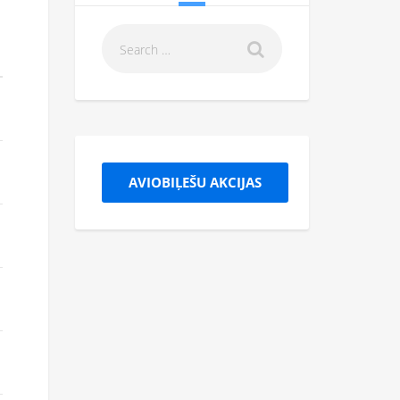
AVIOBIĻEŠU AKCIJAS