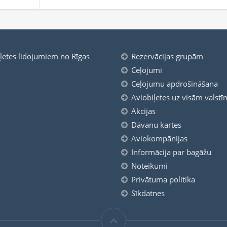
iļetes lidojumiem no Rīgas
Rezervācijas grupām
Ceļojumi
Ceļojumu apdrošināšana
Aviobiļetes uz visām valstī
Akcijas
Dāvanu kartes
Aviokompānijas
Informācija par bagāžu
Noteikumi
Privātuma politika
Sīkdatnes