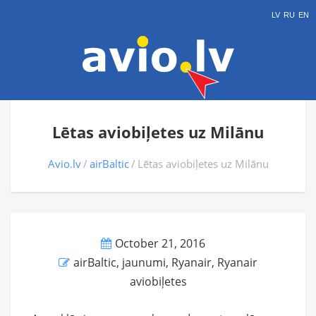
LV
RU
EN
Lētas aviobiļetes uz Milānu
Avio.lv
airBaltic
Lētas aviobiļetes uz Milānu
October 21, 2016
airBaltic
,
jaunumi
,
Ryanair
,
Ryanair
aviobiļetes