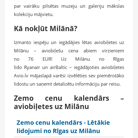
par vairāku pilsētas muzeju un galeriju mākslas
kolekciju mājvietu.
Kā nokļūt Milānā?
Izmanto iespēju un iegādājies lētas aviobiļetes uz
Milānu – aviobiļešu cena abiem virzieniem
no 76 EUR! Uz Milānu no Rīgas
lido Ryanair un airBaltic – iegādājoties aviobiļetes
Avio.lv mājaslapā varēsi izvēlēties sev piemērotāko
lidostu un saņemt detalizētu informāciju par reisu.
Zemo cenu kalendārs –
aviobiļetes uz Milānu
Zemo cenu kalendārs - Lētākie
lidojumi no Rīgas uz Milānu