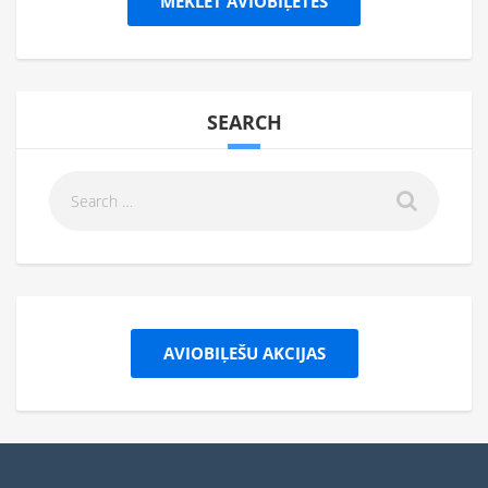
MEKLĒT AVIOBIĻETES
SEARCH
AVIOBIĻEŠU AKCIJAS