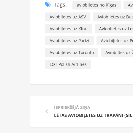
Tags:
aviobiļetes no Rīgas
Av
Aviobiļetes uz ASV
Aviobiļetes uz B
Aviobiļetes uz Ķīnu
Aviobiļetes uz L
Aviobiļetes uz Parīzi
Aviobiļetes uz 
Aviobiļetes uz Toronto
Aviobiļtes uz
LOT Polish Airlines
IEPRIEKŠĒJĀ ZIŅA
LĒTAS AVIOBIĻETES UZ TRAPĀNI (SICĪ