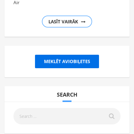
Air
LASĪT VAIRĀK
MEKLĒT AVIOBIĻETES
SEARCH