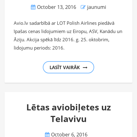
October 13, 2016
jaunumi
Avio.lv sadarbībā ar LOT Polish Airlines piedāvā
īpašas cenas lidojumiem uz Eiropu, ASV, Kanādu un
Āziju. Akcija spēkā līdz 2016. g. 25. oktobrim,
lidojumu periods: 2016.
LASĪT VAIRĀK
Lētas aviobiļetes uz
Telavivu
October 6, 2016