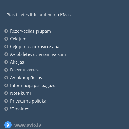
Lētas biļetes lidojumiem no Rīgas
Rezervācijas grupām
Ceļojumi
Ceļojumu apdrošināšana
Aviobiļetes uz visām valstīm
Akcijas
Dāvanu kartes
Aviokompānijas
Informācija par bagāžu
Noteikumi
Privātuma politika
Sīkdatnes
www.avio.lv