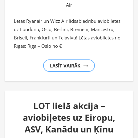
Air
Lētas Ryanair un Wizz Air lidsabiedrību aviobiļetes
uz Londonu, Oslo, Berlīni, Brēmeni, Mančestru,
Briseli, Frankfurti un Telavivu! Lētas aviobiļetes no
Rīgas: Rīga – Oslo no €
LASĪT VAIRĀK
LOT lielā akcija –
aviobiļetes uz Eiropu,
ASV, Kanādu un Ķīnu