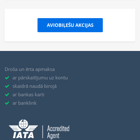
AVIOBIĻEŠU AKCIJAS
Droša un ērta apmaksa
ar pārskaitījumu uz kontu
skaidrā naudā birojā
ar bankas karti
ar banklink