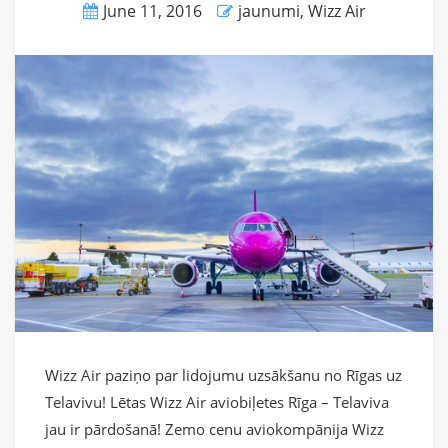
June 11, 2016
jaunumi
,
Wizz Air
Wizz Air paziņo par lidojumu uzsākšanu no Rīgas uz
Telavivu! Lētas Wizz Air aviobiļetes Rīga – Telaviva
jau ir pārdošanā! Zemo cenu aviokompānija Wizz