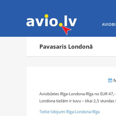
AVIOBI
Pavasaris Londonā
M
Aviobiļetes Rīga-Londona-Rīga no EUR 47,-
Londona tiešām ir tuvu – tikai 2,5 stundas šķ
Tiešie lidojumi Rīga-Londona-Rīga