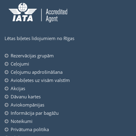
Lētas biļetes lidojumiem no Rīgas
Rezervācijas grupām
Ceļojumi
Ceļojumu apdrošināšana
Aviobiļetes uz visām valstīm
Akcijas
Dāvanu kartes
Aviokompānijas
Informācija par bagāžu
Noteikumi
Privātuma politika