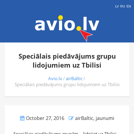
LV
RU
EN
Speciālais piedāvājums grupu
lidojumiem uz Tbilisi
Avio.lv
airBaltic
Speciālais piedāvājums grupu lidojumiem uz Tbilisi
October 27, 2016
airBaltic
,
jaunumi
Speciālais piedāvājums grupām – lidojiet uz Tbilisi