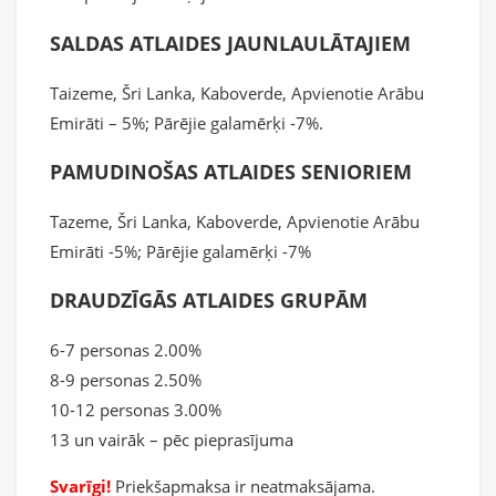
SALDAS ATLAIDES JAUNLAULĀTAJIEM
Taizeme, Šri Lanka, Kaboverde, Apvienotie Arābu
Emirāti – 5%; Pārējie galamērķi -7%.
PAMUDINOŠAS ATLAIDES SENIORIEM
Tazeme, Šri Lanka, Kaboverde, Apvienotie Arābu
Emirāti -5%; Pārējie galamērķi -7%
DRAUDZĪGĀS ATLAIDES GRUPĀM
6-7 personas 2.00%
8-9 personas 2.50%
10-12 personas 3.00%
13 un vairāk – pēc pieprasījuma
Svarīgi!
Priekšapmaksa ir neatmaksājama.