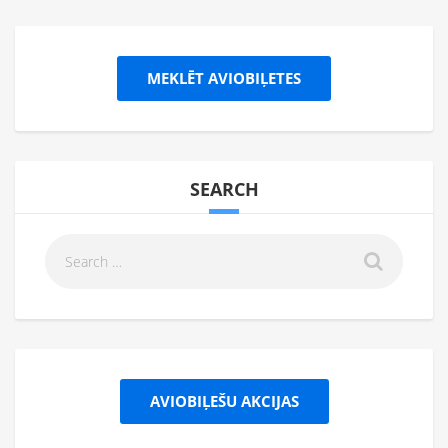
MEKLĒT AVIOBIĻETES
SEARCH
AVIOBIĻEŠU AKCIJAS