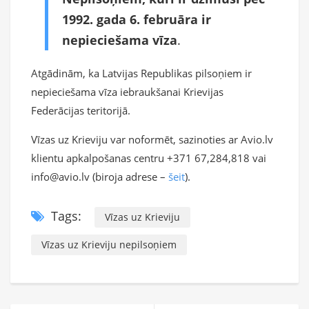
1992. gada 6. februāra ir
nepieciešama vīza
.
Atgādinām, ka Latvijas Republikas pilsoņiem ir
nepieciešama vīza iebraukšanai Krievijas
Federācijas teritorijā.
Vīzas uz Krieviju var noformēt, sazinoties ar Avio.lv
klientu apkalpošanas centru +371 67,284,818 vai
info@avio.lv (biroja adrese –
šeit
).
Tags:
Vīzas uz Krieviju
Vīzas uz Krieviju nepilsoņiem