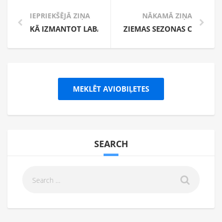
IEPRIEKŠĒJĀ ZIŅA
NĀKAMĀ ZIŅA
KĀ IZMANTOT LABĀKO CENU MEKLĒTĀJU?
ZIEMAS SEZONAS CEĻOJUM
MEKLĒT AVIOBIĻETES
SEARCH