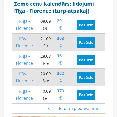
Zemo cenu kalendārs: lidojumi
Rīga - Florence (turp-atpakaļ)
291
Rīga -
08.09
Pasūtīt
€
Florence
Otr
303
Rīga -
21.09
Pasūtīt
€
Florence
Pir
361
Rīga -
28.08
Pasūtīt
€
Florence
Pie
362
Rīga -
20.09
Pasūtīt
€
Florence
Sve
373
Rīga -
10.09
Pasūtīt
€
Florence
Cet
Citi lidojumu piedāvājumi →