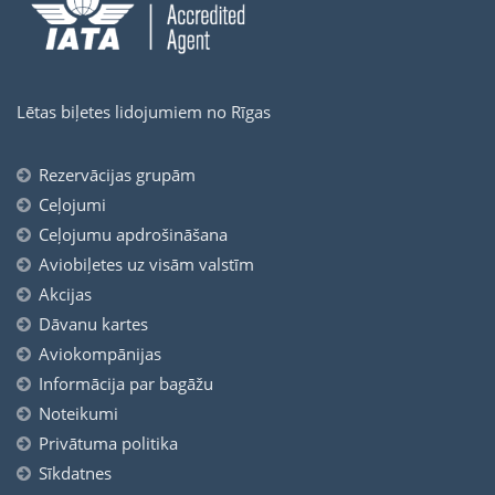
Lētas biļetes lidojumiem no Rīgas
Rezervācijas grupām
Ceļojumi
Ceļojumu apdrošināšana
Aviobiļetes uz visām valstīm
Akcijas
Dāvanu kartes
Aviokompānijas
Informācija par bagāžu
Noteikumi
Privātuma politika
Sīkdatnes