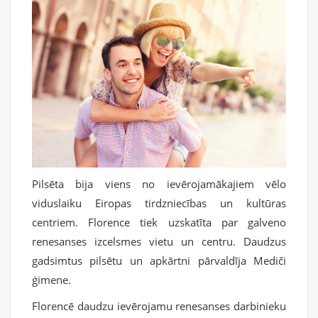
Pilsēta bija viens no ievērojamākajiem vēlo
viduslaiku Eiropas tirdzniecības un kultūras
centriem. Florence tiek uzskatīta par galveno
renesanses izcelsmes vietu un centru. Daudzus
gadsimtus pilsētu un apkārtni pārvaldīja Mediči
ģimene.
Florencē daudzu ievērojamu renesanses darbinieku