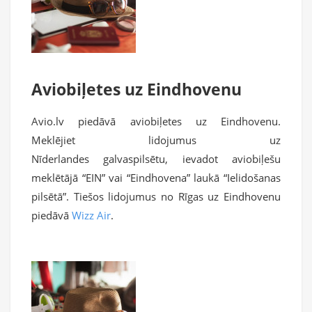
Aviobiļetes uz Eindhovenu
Avio.lv piedāvā aviobiļetes uz Eindhovenu.
Meklējiet lidojumus uz
Nīderlandes galvaspilsētu, ievadot aviobiļešu
meklētājā “EIN” vai “Eindhovena” laukā “Ielidošanas
pilsētā”. Tiešos lidojumus no Rīgas uz Eindhovenu
piedāvā
Wizz Air
.