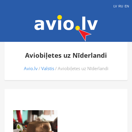
LV
RU
EN
Aviobiļetes uz Nīderlandi
Avio.lv
Valstis
Aviobiļetes uz Nīderlandi