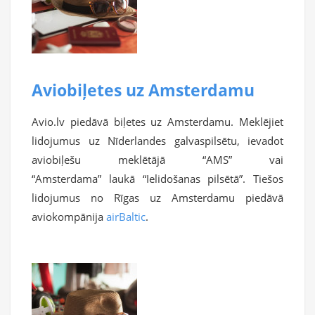
Aviobiļetes uz Amsterdamu
Avio.lv piedāvā biļetes uz Amsterdamu. Meklējiet
lidojumus uz Nīderlandes galvaspilsētu, ievadot
aviobiļešu meklētājā “AMS” vai
“Amsterdama” laukā “Ielidošanas pilsētā”. Tiešos
lidojumus no Rīgas uz Amsterdamu piedāvā
aviokompānija
airBaltic
.