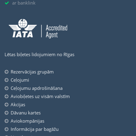
ar banklink
Lētas biļetes lidojumiem no Rīgas
Rezervācijas grupām
Ceļojumi
Ceļojumu apdrošināšana
Aviobiļetes uz visām valstīm
Akcijas
Dāvanu kartes
Aviokompānijas
Informācija par bagāžu