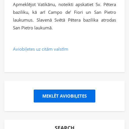
Apmeklējot Vatikānu, noteikti apskatiet Sv. Pētera
baziliku, kā arī Campo de’ Fiori un San Pietro
laukumus. Slavenā Svētā Pētera bazilika atrodas
San Pietro laukumā.
Aviobiļetes uz citām valstīm
MEKLĒT AVIOBIĻETES
SEARCH