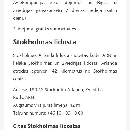
Aviokompānijas veic lidojumus no Rīgas uz
Zviedrijas galvaspilsētu 7 dienas nedēļā (katru
dienu).
*Lidojumu grafiks var mainīties.
Stokholmas lidosta
Stokholmas Arlanda lidosta (lidostas kods: ARN) ir
lielākā Stokholmas un Zviedrijas lidosta. Arlanda
atrodas aptuveni 42 kilometrus no Stokholmas
centra.
Adrese: 190 45 Stockholm-Arlanda, Zviedrija
Kods: ARN
Augstums virs jūras līmeņa: 42 m
Tālruņa numurs: +46 10 109 10 00
Citas Stokholmas lidostas