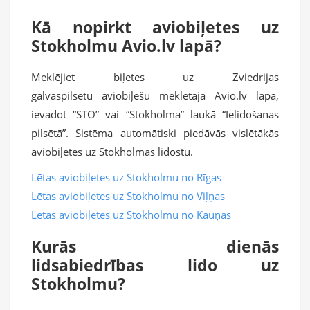
Kā nopirkt aviobiļetes uz
Stokholmu Avio.lv lapā?
Meklējiet biļetes uz Zviedrijas
galvaspilsētu aviobiļešu meklētajā Avio.lv lapā,
ievadot “STO” vai “Stokholma” laukā “Ielidošanas
pilsētā”. Sistēma automātiski piedāvās vislētākās
aviobiļetes uz Stokholmas lidostu.
Lētas aviobiļetes uz Stokholmu no Rīgas
Lētas aviobiļetes uz Stokholmu no Viļņas
Lētas aviobiļetes uz Stokholmu no Kauņas
Kurās dienās
lidsabiedrības lido uz
Stokholmu?