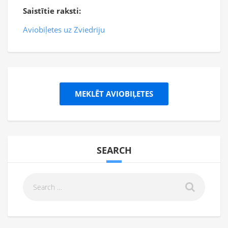
Saistītie raksti:
Aviobiļetes uz Zviedriju
MEKLĒT AVIOBIĻETES
SEARCH