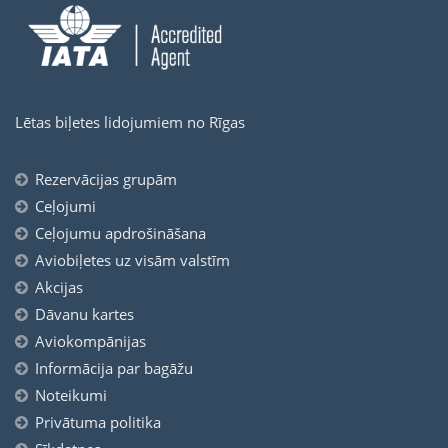
Lētas biļetes lidojumiem no Rīgas
Rezervācijas grupām
Ceļojumi
Ceļojumu apdrošināšana
Aviobiļetes uz visām valstīm
Akcijas
Dāvanu kartes
Aviokompānijas
Informācija par bagāžu
Noteikumi
Privātuma politika