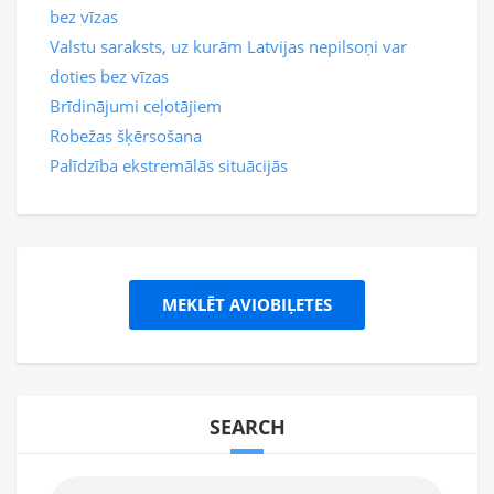
bez vīzas
Valstu saraksts, uz kurām Latvijas nepilsoņi var
doties bez vīzas
Brīdinājumi ceļotājiem
Robežas šķērsošana
Palīdzība ekstremālās situācijās
MEKLĒT AVIOBIĻETES
SEARCH