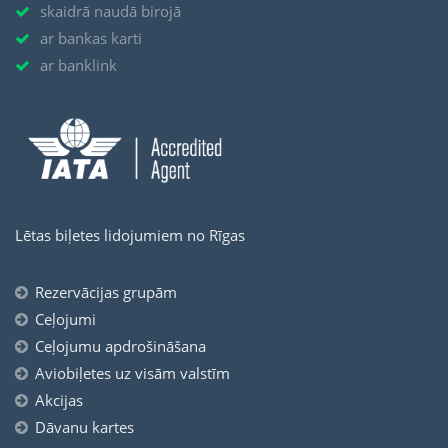
skaidrā naudā birojā
ar bankas karti
ar banklink
Lētas biļetes lidojumiem no Rīgas
Rezervācijas grupām
Ceļojumi
Ceļojumu apdrošināšana
Aviobiļetes uz visām valstīm
Akcijas
Dāvanu kartes