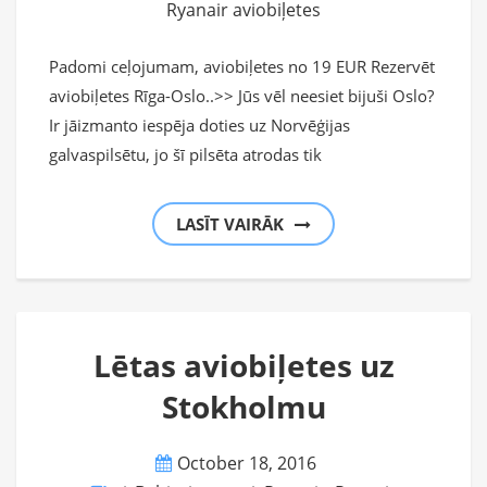
Ryanair aviobiļetes
Padomi ceļojumam, aviobiļetes no 19 EUR Rezervēt
aviobiļetes Rīga-Oslo..>> Jūs vēl neesiet bijuši Oslo?
Ir jāizmanto iespēja doties uz Norvēģijas
galvaspilsētu, jo šī pilsēta atrodas tik
LASĪT VAIRĀK
Lētas aviobiļetes uz
Stokholmu
October 18, 2016