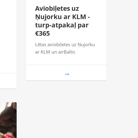
Aviobiļetes uz
Ņujorku ar KLM -
turp-atpakaļ par
€365
Lētas aviobiļetes uz Ņujorku
ar KLM un airBaltic