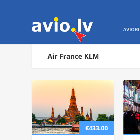
AVIOBI
Air France KLM
€433.00