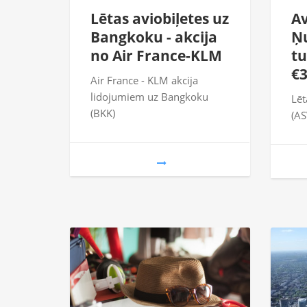
Lētas aviobiļetes uz
Av
Bangkoku - akcija
Ņu
no Air France-KLM
tu
€
Air France - KLM akcija
lidojumiem uz Bangkoku
Lēt
(BKK)
(AS