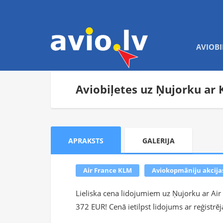
AVIOBI
Aviobiļetes uz Ņujorku ar 
APRAKSTS
GALERIJA
Air France KLM
Aviokopmāniju akcija
Lieliska cena lidojumiem uz Ņujorku ar Air
372 EUR! Cenā ietilpst lidojums ar reģistrē