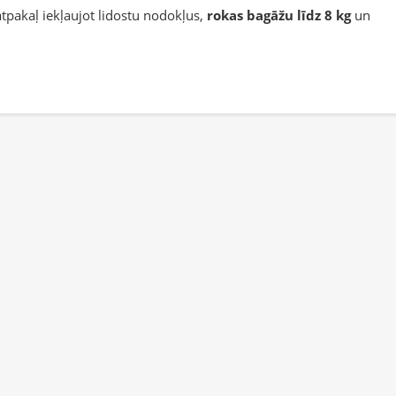
tpakaļ iekļaujot lidostu nodokļus,
rokas bagāžu līdz 8 kg
un