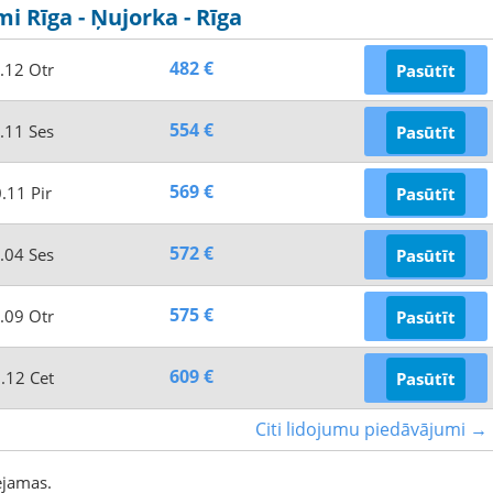
i Rīga - Ņujorka - Rīga
482 €
.12 Otr
Pasūtīt
554 €
.11 Ses
Pasūtīt
569 €
.11 Pir
Pasūtīt
572 €
.04 Ses
Pasūtīt
575 €
.09 Otr
Pasūtīt
609 €
.12 Cet
Pasūtīt
Citi lidojumu piedāvājumi →
ejamas.