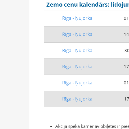
Zemo cenu kalendārs: lidojum
Rīga - Ņujorka
01
Rīga - Ņujorka
14
Rīga - Ņujorka
30
Rīga - Ņujorka
17
Rīga - Ņujorka
01
Rīga - Ņujorka
17
Akcija spēkā kamēr aviobiļetes ir pie