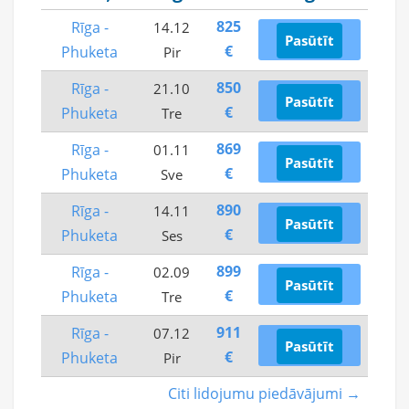
825
Rīga -
14.12
Pasūtīt
€
Phuketa
Pir
850
Rīga -
21.10
Pasūtīt
€
Phuketa
Tre
869
Rīga -
01.11
Pasūtīt
€
Phuketa
Sve
890
Rīga -
14.11
Pasūtīt
€
Phuketa
Ses
899
Rīga -
02.09
Pasūtīt
€
Phuketa
Tre
911
Rīga -
07.12
Pasūtīt
€
Phuketa
Pir
Citi lidojumu piedāvājumi →