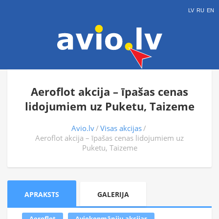
LV
RU
EN
Aeroflot akcija – īpašas cenas
lidojumiem uz Puketu, Taizeme
Avio.lv
Visas akcijas
Aeroflot akcija – īpašas cenas lidojumiem uz
Puketu, Taizeme
APRAKSTS
GALERIJA
Aeroflot
Aviokopmāniju akcijas