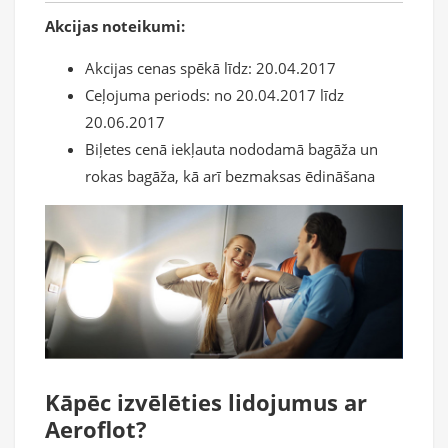
Akcijas noteikumi:
Akcijas cenas spēkā līdz: 20.04.2017
Ceļojuma periods: no 20.04.2017 līdz
20.06.2017
Biļetes cenā iekļauta nododamā bagāža un
rokas bagāža, kā arī bezmaksas ēdināšana
Kāpēc izvēlēties lidojumus ar
Aeroflot?