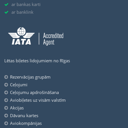
ar bankas karti
ar banklink
Lētas biļetes lidojumiem no Rīgas
Rezervācijas grupām
Ceļojumi
Ceļojumu apdrošināšana
Aviobiļetes uz visām valstīm
Akcijas
Dāvanu kartes
Aviokompānijas