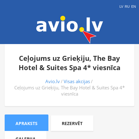
LV
RU
EN
Ceļojums uz Grieķiju, The Bay
Hotel & Suites Spa 4* viesnīca
Avio.lv
Visas akcijas
Ceļojums uz Grieķiju, The Bay Hotel & Suites Spa 4*
viesnīca
APRAKSTS
REZERVĒT
GALERIJA