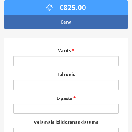
€825.00
Cena
Vārds
*
Tālrunis
E-pasts
*
Vēlamais izlidošanas datums