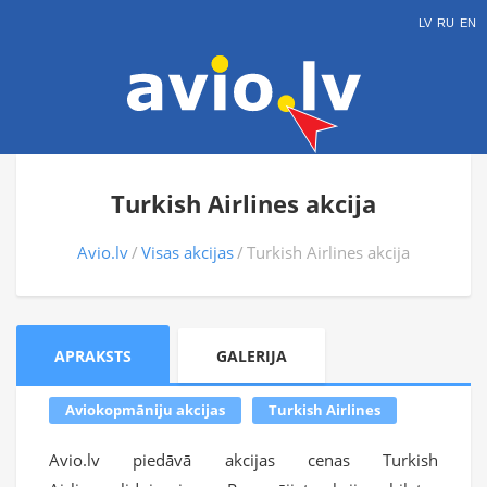
LV
RU
EN
Turkish Airlines akcija
Avio.lv
Visas akcijas
Turkish Airlines akcija
APRAKSTS
GALERIJA
Aviokopmāniju akcijas
Turkish Airlines
Avio.lv piedāvā akcijas cenas Turkish