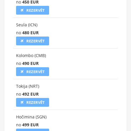
no
450 EUR
REZERVĒT
Seula (ICN)
no
480 EUR
REZERVĒT
Kolombo (CMB)
no
490 EUR
REZERVĒT
Tokija (NRT)
no
492 EUR
REZERVĒT
Hočimina (SGN)
no
499 EUR