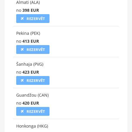
Almati (ALA)
no
398 EUR
REZERVĒT
Pekina (PEK)
no
413 EUR
REZERVĒT
Šanhaja (PVG)
no
423 EUR
REZERVĒT
Guandžou (CAN)
no
420 EUR
REZERVĒT
Honkonga (HKG)