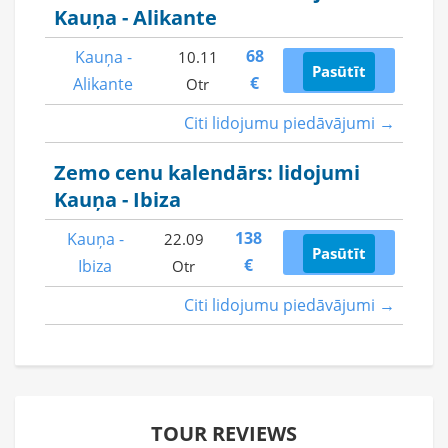
Kauņa - Alikante
68
Kauņa -
10.11
Pasūtīt
€
Alikante
Otr
Citi lidojumu piedāvājumi →
Zemo cenu kalendārs: lidojumi
Kauņa - Ibiza
138
Kauņa -
22.09
Pasūtīt
€
Ibiza
Otr
Citi lidojumu piedāvājumi →
TOUR REVIEWS