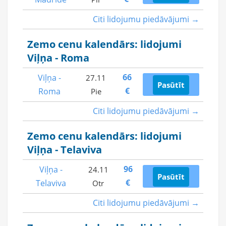
Citi lidojumu piedāvājumi →
Zemo cenu kalendārs: lidojumi
Viļņa - Roma
66
Viļņa -
27.11
Pasūtīt
€
Roma
Pie
Citi lidojumu piedāvājumi →
Zemo cenu kalendārs: lidojumi
Viļņa - Telaviva
96
Viļņa -
24.11
Pasūtīt
€
Telaviva
Otr
Citi lidojumu piedāvājumi →