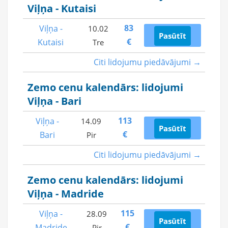
Viļņa - Kutaisi
83
Viļņa -
10.02
Pasūtīt
€
Kutaisi
Tre
Citi lidojumu piedāvājumi →
Zemo cenu kalendārs: lidojumi
Viļņa - Bari
113
Viļņa -
14.09
Pasūtīt
€
Bari
Pir
Citi lidojumu piedāvājumi →
Zemo cenu kalendārs: lidojumi
Viļņa - Madride
115
Viļņa -
28.09
Pasūtīt
€
Madride
Pir