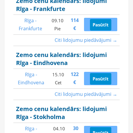
Zemo cenu kalendārs: lidojumi
Rīga - Frankfurte
114
Rīga -
09.10
Pasūtīt
€
Frankfurte
Pie
Citi lidojumu piedāvājumi →
Zemo cenu kalendārs: lidojumi
Rīga - Eindhovena
122
Rīga -
15.10
Pasūtīt
€
Eindhovena
Cet
Citi lidojumu piedāvājumi →
Zemo cenu kalendārs: lidojumi
Rīga - Stokholma
30
Rīga -
04.10
Pasūtīt