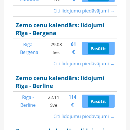
Citi lidojumu piedāvājumi →
Zemo cenu kalendārs: lidojumi
Rīga - Bergena
61
Rīga -
29.08
Pasūtīt
€
Bergena
Ses
Citi lidojumu piedāvājumi →
Zemo cenu kalendārs: lidojumi
Rīga - Berlīne
114
Rīga -
22.11
Pasūtīt
€
Berlīne
Sve
Citi lidojumu piedāvājumi →