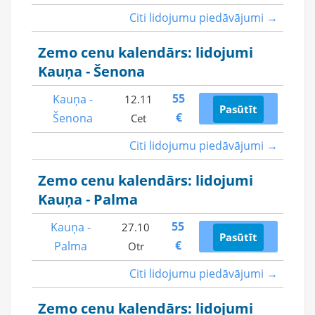
Citi lidojumu piedāvājumi →
Zemo cenu kalendārs: lidojumi
Kauņa - Šenona
55
Kauņa -
12.11
Pasūtīt
€
Šenona
Cet
Citi lidojumu piedāvājumi →
Zemo cenu kalendārs: lidojumi
Kauņa - Palma
55
Kauņa -
27.10
Pasūtīt
€
Palma
Otr
Citi lidojumu piedāvājumi →
Zemo cenu kalendārs: lidojumi