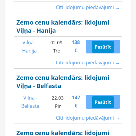
Citi lidojumu piedāvājumi →
Zemo cenu kalendārs: lidojumi
Viļņa - Hanija
138
Viļņa -
02.09
Pasūtīt
€
Hanija
Tre
Citi lidojumu piedāvājumi →
Zemo cenu kalendārs: lidojumi
Viļņa - Belfasta
147
Viļņa -
22.03
Pasūtīt
€
Belfasta
Pir
Citi lidojumu piedāvājumi →
Zemo cenu kalendārs: lidojumi