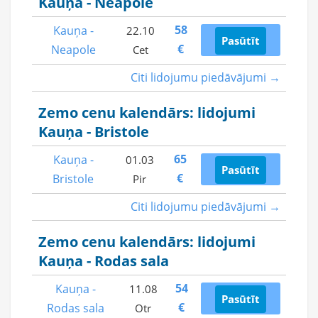
Kauņa - Neapole
58
Kauņa -
22.10
Pasūtīt
€
Neapole
Cet
Citi lidojumu piedāvājumi →
Zemo cenu kalendārs: lidojumi
Kauņa - Bristole
65
Kauņa -
01.03
Pasūtīt
€
Bristole
Pir
Citi lidojumu piedāvājumi →
Zemo cenu kalendārs: lidojumi
Kauņa - Rodas sala
54
Kauņa -
11.08
Pasūtīt
€
Rodas sala
Otr