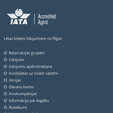
Lētas biļetes lidojumiem no Rīgas
Rezervācijas grupām
Ceļojumi
Ceļojumu apdrošināšana
Aviobiļetes uz visām valstīm
Akcijas
Dāvanu kartes
Aviokompānijas
Informācija par bagāžu
Noteikumi