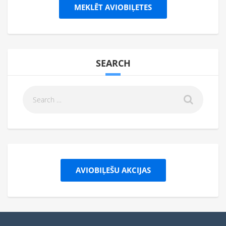
MEKLĒT AVIOBIĻETES
SEARCH
AVIOBIĻEŠU AKCIJAS