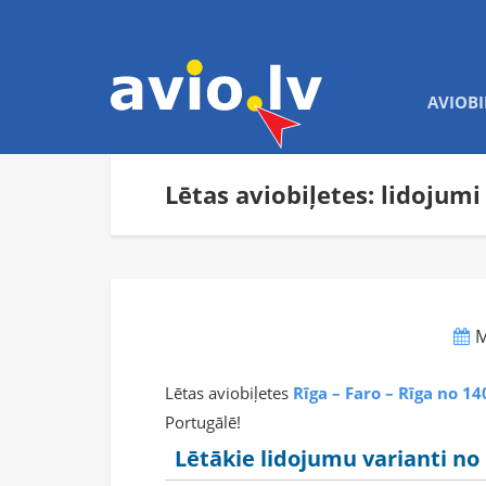
AVIOBI
Lētas aviobiļetes: lidojumi
M
Lētas aviobiļetes
Rīga – Faro – Rīga no 1
Portugālē!
Lētākie lidojumu varianti no 