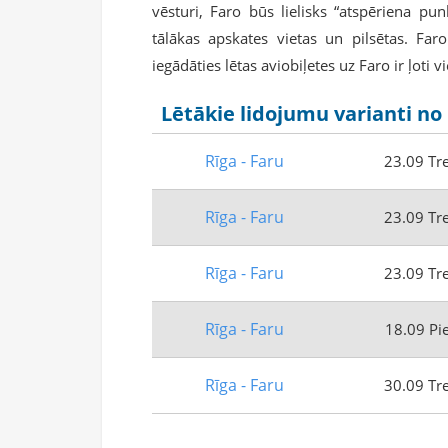
vēsturi, Faro būs lielisks “atspēriena pu
tālākas apskates vietas un pilsētas. Fa
iegādāties lētas aviobiļetes uz Faro ir ļoti v
Lētākie lidojumu varianti no 
Rīga - Faru
23.09 Tr
Rīga - Faru
23.09 Tr
Rīga - Faru
23.09 Tr
Rīga - Faru
18.09 Pi
Rīga - Faru
30.09 Tr