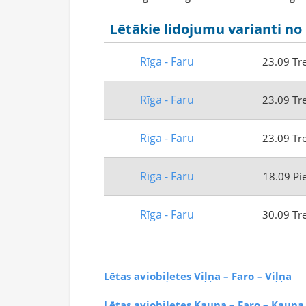
Lētākie lidojumu varianti no 
Rīga - Faru
23.09 Tr
Rīga - Faru
23.09 Tr
Rīga - Faru
23.09 Tr
Rīga - Faru
18.09 Pi
Rīga - Faru
30.09 Tr
Lētas aviobiļetes Viļņa – Faro – Viļņa
Lētas aviobiļetes Kauņa – Faro – Kauņa