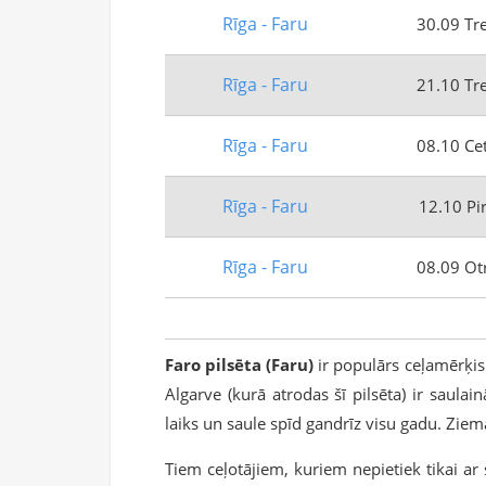
Rīga - Faru
30.09 Tr
Rīga - Faru
21.10 Tr
Rīga - Faru
08.10 Ce
Rīga - Faru
12.10 Pi
Rīga - Faru
08.09 Ot
Faro pilsēta (Faru)
ir populārs ceļamērķis
Algarve (kurā atrodas šī pilsēta) ir saulai
laiks un saule spīd gandrīz visu gadu. Zie
Tiem ceļotājiem, kuriem nepietiek tikai ar 