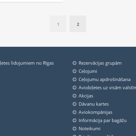
1
2
iļetes lidojumiem no Rīgas
Rezervācijas grupām
Ceļojumi
Ceļojumu apdrošināšana
Aviobiļetes uz visām valstī
Akcijas
Dāvanu kartes
Aviokompānijas
Informācija par bagāžu
Noteikumi