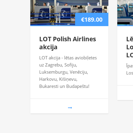
€189.00
LOT Polish Airlines
Lē
akcija
Lo
L
LOT akcija - lētas aviobiļetes
uz Zagrebu, Sofiju,
Īpa
Luksemburgu, Venēciju,
Los
Harkovu, Kišiņevu,
Bukaresti un Budapeštu!