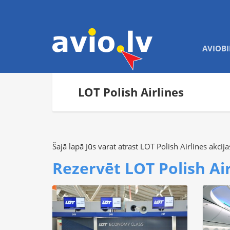
AVIOBI
LOT Polish Airlines
Šajā lapā Jūs varat atrast LOT Polish Airlines akci
Rezervēt LOT Polish Air